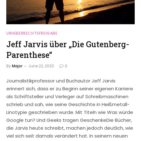
URHEBERRECHTSFREIGABE
Jeff Jarvis über „Die Gutenberg-
Parenthese“
By
Major
June 22, 2023
0
Journalistikprofessor und Buchautor Jeff Jarvis
erinnert sich, dass er zu Beginn seiner eigenen Karriere
als Schriftsteller und Verleger auf Schreibmaschinen
schrieb und sah, wie seine Geschichte in Heißmetall-
Linotypie geschrieben wurde. Mit Titeln wie Was würde
Google tun? Und Geeks tragen GeschenkeDie Bücher,
die Jarvis heute schreibt, machen jedoch deutlich, wie
viel sich seit damals verändert hat. In seinem neuen