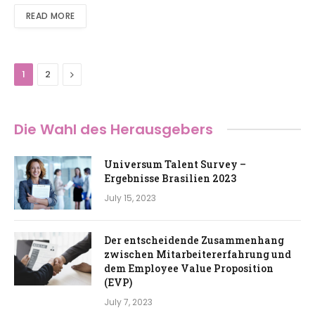
READ MORE
Next
1
2
Die Wahl des Herausgebers
Universum Talent Survey –
Ergebnisse Brasilien 2023
July 15, 2023
Der entscheidende Zusammenhang
zwischen Mitarbeitererfahrung und
dem Employee Value Proposition
(EVP)
July 7, 2023