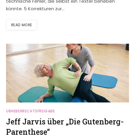
technische Fehler, die selbst ein Texter beheben
könnte. 5 Korrekturen zur…
READ MORE
URHEBERRECHTSFREIGABE
Jeff Jarvis über „Die Gutenberg-
Parenthese“