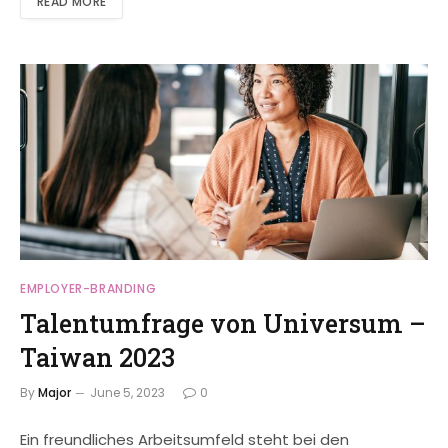
READ MORE
EMPLOYER-BRANDING
Talentumfrage von Universum –
Taiwan 2023
By
Major
June 5, 2023
0
Ein freundliches Arbeitsumfeld steht bei den