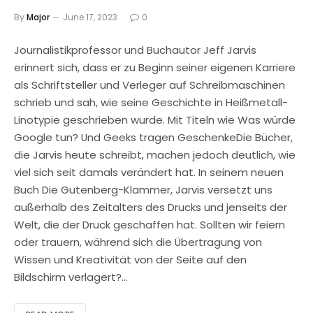
By
Major
June 17, 2023
0
Journalistikprofessor und Buchautor Jeff Jarvis
erinnert sich, dass er zu Beginn seiner eigenen Karriere
als Schriftsteller und Verleger auf Schreibmaschinen
schrieb und sah, wie seine Geschichte in Heißmetall-
Linotypie geschrieben wurde. Mit Titeln wie Was würde
Google tun? Und Geeks tragen GeschenkeDie Bücher,
die Jarvis heute schreibt, machen jedoch deutlich, wie
viel sich seit damals verändert hat. In seinem neuen
Buch Die Gutenberg-Klammer, Jarvis versetzt uns
außerhalb des Zeitalters des Drucks und jenseits der
Welt, die der Druck geschaffen hat. Sollten wir feiern
oder trauern, während sich die Übertragung von
Wissen und Kreativität von der Seite auf den
Bildschirm verlagert?…