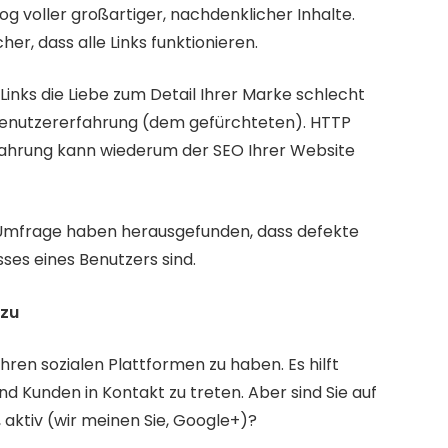
g voller großartiger, nachdenklicher Inhalte. 
cher, dass alle Links funktionieren.
inks die Liebe zum Detail Ihrer Marke schlecht 
 Benutzererfahrung (dem gefürchteten). HTTP 
fahrung kann wiederum der SEO Ihrer Website 
 Umfrage haben herausgefunden, dass defekte 
sses eines Benutzers sind.
nzu
 Ihren sozialen Plattformen zu haben. Es hilft 
nd Kunden in Kontakt zu treten. Aber sind Sie auf 
n, aktiv (wir meinen Sie, Google+)?