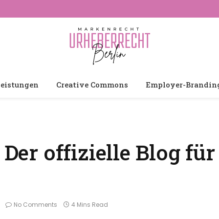
leistungen
Creative Commons
Employer-Brandin
 Der offizielle Blog fü
No Comments
4 Mins Read