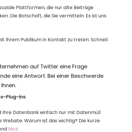
ziale Plattformen, die nur alte Beiträge 
en. Die Botschaft, die Sie vermitteln: Es ist uns 
it Ihrem Publikum in Kontakt zu treten. Schnell. 
ternehmen auf Twitter eine Frage 
unde eine Antwort. Bei einer Beschwerde 
 Ihnen.
s-Plug-ins 
d Ihre Datenbank einfach nur mit Datenmüll 
e Website. Warum ist das wichtig? Die kurze 
end 
Moz
: