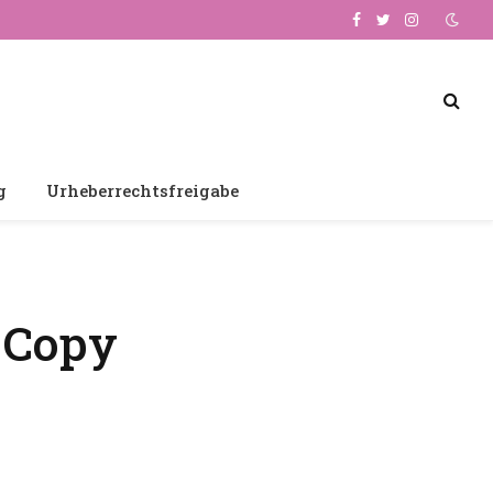
Facebook
Twitter
Instagram
g
Urheberrechtsfreigabe
r Copy