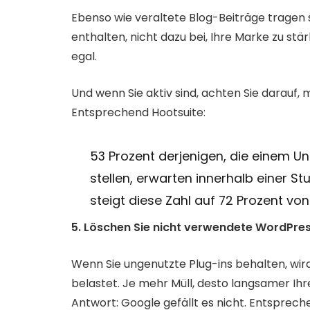
Ebenso wie veraltete Blog-Beiträge tragen so
enthalten, nicht dazu bei, Ihre Marke zu stärk
egal.
Und wenn Sie aktiv sind, achten Sie darauf, m
Entsprechend Hootsuite:
53 Prozent derjenigen, die einem Un
stellen, erwarten innerhalb einer St
steigt diese Zahl auf 72 Prozent von
5. Löschen Sie nicht verwendete WordPres
Wenn Sie ungenutzte Plug-ins behalten, wir
belastet. Je mehr Müll, desto langsamer Ihr
Antwort: Google gefällt es nicht. Entsprech