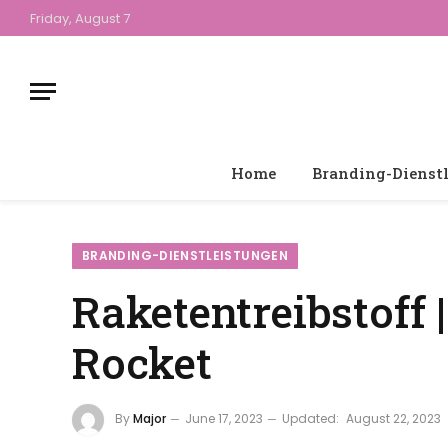
Friday, August 7
Home
Branding-Dienst
BRANDING-DIENSTLEISTUNGEN
Raketentreibstoff |
Rocket
By
Major
June 17, 2023
Updated:
August 22, 2023