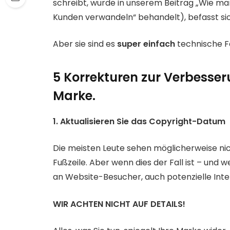
schreibt, wurde in unserem Beitrag „Wie man
Kunden verwandeln“ behandelt), befasst sic
Aber sie sind es 
super einfach
 technische F
5 Korrekturen zur Verbesseru
Marke.
1. Aktualisieren Sie das Copyright-Datum 
Die meisten Leute sehen möglicherweise nic
Fußzeile. Aber wenn dies der Fall ist – und w
an Website-Besucher, auch potenzielle Inte
WIR ACHTEN NICHT AUF DETAILS!