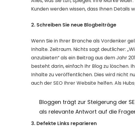
Alles, was Sie tun, spiegelt Ihre Marke wider
Kunden werden wissen, dass Ihnen Details wi
2. Schreiben Sie neue Blogbeiträge
Wenn Sie in Ihrer Branche als Vordenker gel
Inhalte. Zeitraum. Nichts sagt deutlicher: 
anzubieten“ als ein Beitrag aus dem Jahr 2017
besteht darin, einfach Ihr Blog zu löschen. I
Inhalte zu veröffentlichen. Dies wird nicht nu
auch der SEO Ihrer Website helfen. Als Hubs
Bloggen trägt zur Steigerung der SE
als relevante Antwort auf die Fragen
3. Defekte Links reparieren