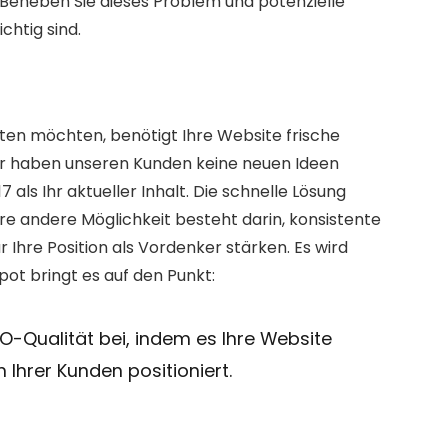
. Beheben Sie dieses Problem und potenzielle 
chtig sind.
ten möchten, benötigt Ihre Website frische 
„Wir haben unseren Kunden keine neuen Ideen 
 als Ihr aktueller Inhalt. Die schnelle Lösung 
hre andere Möglichkeit besteht darin, konsistente 
r Ihre Position als Vordenker stärken. Es wird 
pot bringt es auf den Punkt:
O-Qualität bei, indem es Ihre Website 
 Ihrer Kunden positioniert.