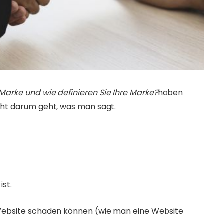
 Marke und wie definieren Sie Ihre Marke?
haben 
icht darum geht, was man sagt.
ist.
r Website schaden können (wie man eine Website 