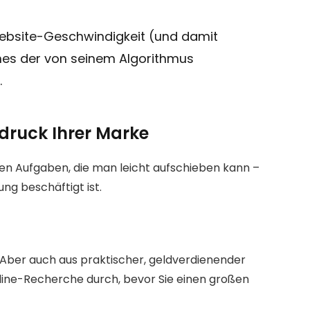
bsite-Geschwindigkeit (und damit 
nes der von seinem Algorithmus 
.
indruck Ihrer Marke
den Aufgaben, die man leicht aufschieben kann – 
g beschäftigt ist.
 Aber auch aus praktischer, geldverdienender 
line-Recherche durch, bevor Sie einen großen 