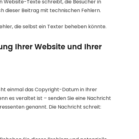
 Website-Texte schreibt, die Besucher in 
h dieser Beitrag mit technischen Fehlern.
ehler, die selbst ein Texter beheben könnte.
ng Ihrer Website und Ihrer 
ht einmal das Copyright-Datum in Ihrer 
enn es veraltet ist – senden Sie eine Nachricht 
ressenten genannt. Die Nachricht schreit: