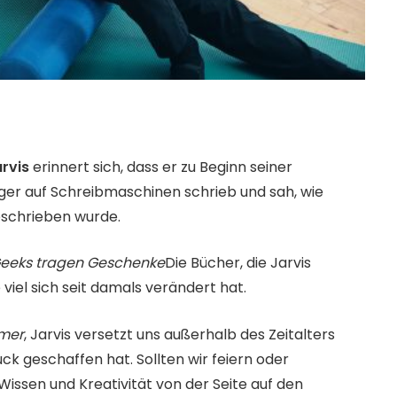
arvis
erinnert sich, dass er zu Beginn seiner
leger auf Schreibmaschinen schrieb und sah, wie
eschrieben wurde.
eeks tragen Geschenke
Die Bücher, die Jarvis
viel sich seit damals verändert hat.
mer
, Jarvis versetzt uns außerhalb des Zeitalters
uck geschaffen hat. Sollten wir feiern oder
issen und Kreativität von der Seite auf den