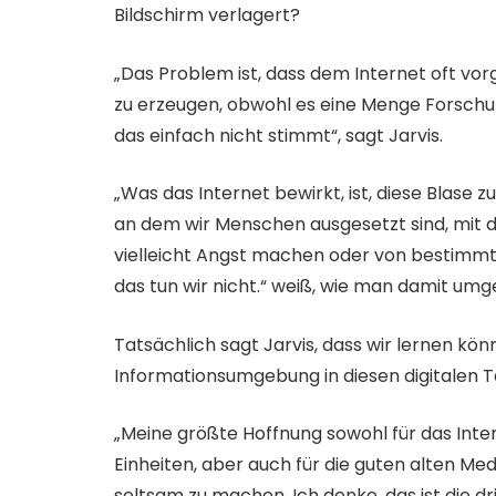
Bildschirm verlagert?
„Das Problem ist, dass dem Internet oft vo
zu erzeugen, obwohl es eine Menge Forschu
das einfach nicht stimmt“, sagt Jarvis.
„Was das Internet bewirkt, ist, diese Blase
an dem wir Menschen ausgesetzt sind, mit de
vielleicht Angst machen oder von bestimm
das tun wir nicht.“ weiß, wie man damit umg
Tatsächlich sagt Jarvis, dass wir lernen kön
Informationsumgebung in diesen digitalen T
„Meine größte Hoffnung sowohl für das Inte
Einheiten, aber auch für die guten alten Medi
seltsam zu machen. Ich denke, das ist die dr