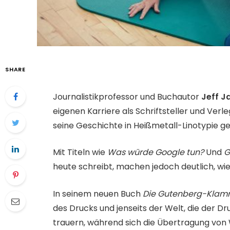
SHARE
Journalistikprofessor und Buchautor
Jeff J
eigenen Karriere als Schriftsteller und Ver
seine Geschichte in Heißmetall-Linotypie g
Mit Titeln wie
Was würde Google tun?
Und
G
heute schreibt, machen jedoch deutlich, wie 
In seinem neuen Buch
Die Gutenberg-Klam
des Drucks und jenseits der Welt, die der Dr
trauern, während sich die Übertragung von W