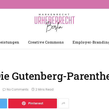
leistungen
Creative Commons
Employer-Brandin
Die Gutenberg-Parenth
No Comments
2 Mins Read
Pinterest