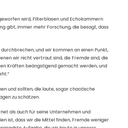
rgeworfen wird, Filterblasen und Echokammern
ng gibt, immer mehr Forschung, die besagt, dass
 zu durchbrechen, und wir kommen an einen Punkt,
nen wir nicht vertraut sind, die Fremde sind, die
ten Kräften beängstigend gemacht werden, und
eht.“
nen und sollten, die laute, sogar chaotische
agen zu schätzen.
rnet als auch für seine Unternehmen und
en ist, dass wir die Mittel finden, Fremde weniger
ingendste Aufgabe, die wir heute in unserer