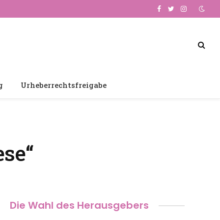
Facebook
Twitter
Instagram
g
Urheberrechtsfreigabe
ese“
Die Wahl des Herausgebers