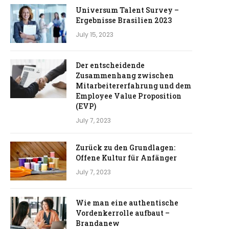
Universum Talent Survey –
Ergebnisse Brasilien 2023
July 15, 2023
Der entscheidende
Zusammenhang zwischen
Mitarbeitererfahrung und dem
Employee Value Proposition
(EVP)
July 7, 2023
Zurück zu den Grundlagen:
Offene Kultur für Anfänger
July 7, 2023
Wie man eine authentische
Vordenkerrolle aufbaut –
Brandanew