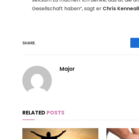
Gesellschaft haben“, sagt er
Chris Kenneal
SHARE.
Major
RELATED
POSTS